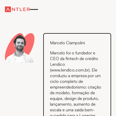
Marcelo Ciampolini
Marcelo foi o fundador e
CEO da fintech de crédito
Lendico
(www.lendico.com.br). Ele
conduziu a empresa por um
ciclo completo de
empreendedorismo: criação
de modelo, formação de
equipe, design de produto,
lançamento, aumento de
escala e uma saída bem-
sucedida para a Lonestar,