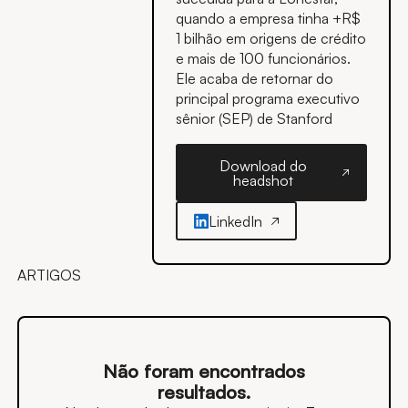
quando a empresa tinha +R$
1 bilhão em origens de crédito
e mais de 100 funcionários.
Ele acaba de retornar do
principal programa executivo
sênior (SEP) de Stanford
Download do
headshot
Download do headsh
LinkedIn
ARTIGOS
Não foram encontrados
resultados.