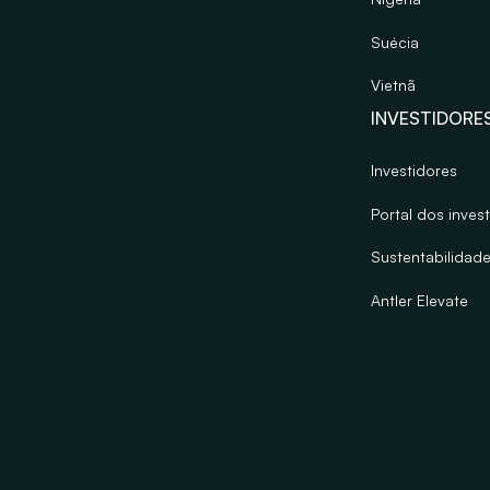
Suécia
Vietnã
INVESTIDORE
Investidores
Portal dos inves
Sustentabilidad
Antler Elevate