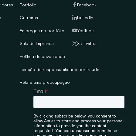
tidores
Portfólio
Facebook
e
Carreiras
LinkedIn
Empregos no portfólio
YouTube
Sala de Imprensa
X / Twitter
Política de privacidade
Isenção de responsabilidade por fraude
Relate uma preocupação