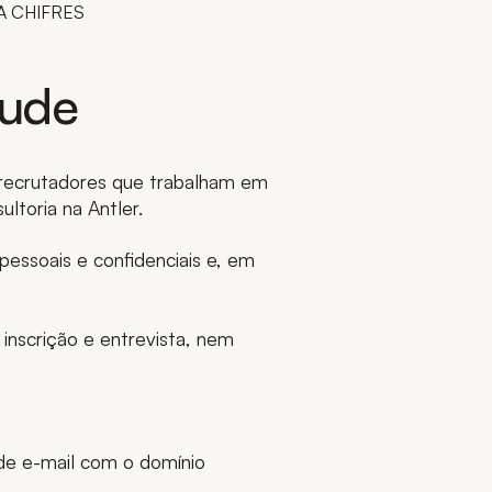
A CHIFRES
aude
 recrutadores que trabalham em
ltoria na Antler.
pessoais e confidenciais e, em
inscrição e entrevista, nem
de e-mail com o domínio