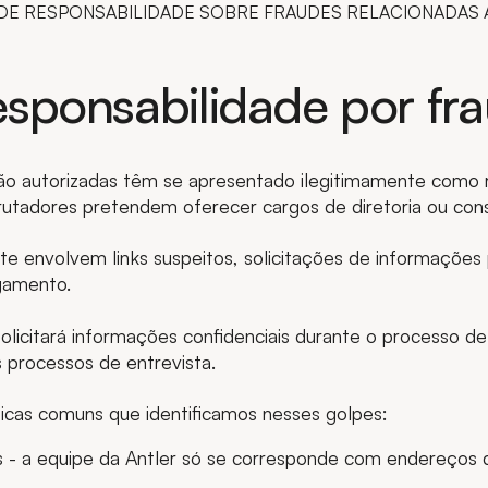
DE RESPONSABILIDADE SOBRE FRAUDES RELACIONADAS 
esponsabilidade por fr
ão autorizadas têm se apresentado ilegitimamente como
tadores pretendem oferecer cargos de diretoria ou consu
e envolvem links suspeitos, solicitações de informações 
agamento.
licitará informações confidenciais durante o processo de 
s processos de entrevista.
ticas comuns que identificamos nesses golpes:
 - a equipe da Antler só se corresponde com endereços 