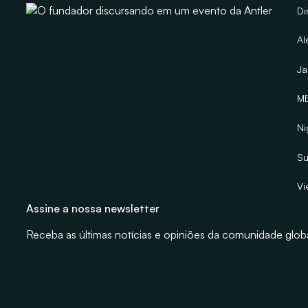
Di
Al
J
M
Ni
Su
Vi
Assine a nossa newsletter
Receba as últimas notícias e opiniões da comunidade globa